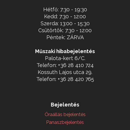
Hétfő: 7:30 - 19:30
Kedd: 7:30 - 12:00
Szerda: 13:00 - 15:30
Csütörtök: 7:30 - 12:00
Péntek: ZÁRVA
Műszaki hibabejelentés
Palota-kert 6/C.
Telefon: +36 28 410 724
Kossuth Lajos utca 29.
Telefon: +36 28 420 765
Bejelentés
Óraállás bejelentés
Panaszbejelentés