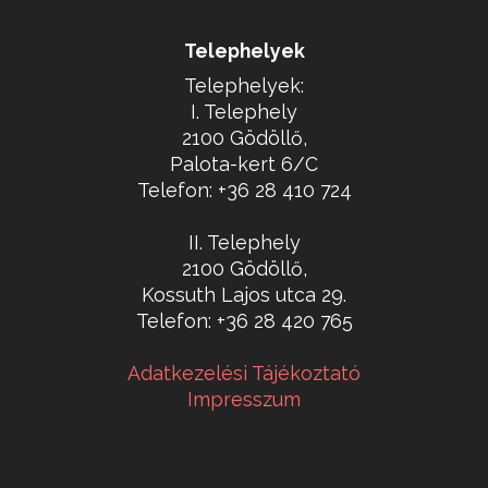
Telephelyek
Telephelyek:
I. Telephely
2100 Gödöllő,
Palota-kert 6/C
Telefon: +36 28 410 724
II. Telephely
2100 Gödöllő,
Kossuth Lajos utca 29.
Telefon: +36 28 420 765
Adatkezelési Tájékoztató
Impresszum