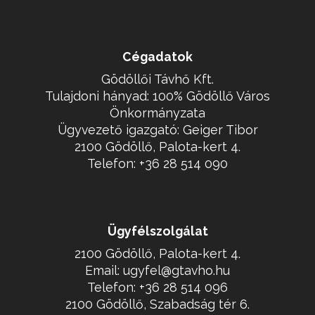
Cégadatok
Gödöllői Távhő Kft.
Tulajdoni hányad: 100% Gödöllő Város
Önkormányzata
Ügyvezető igazgató: Geiger Tibor
2100 Gödöllő, Palota-kert 4.
Telefon: +36 28 514 090
Ügyfélszolgálat
2100 Gödöllő, Palota-kert 4.
Email: ugyfel@gtavho.hu
Telefon: +36 28 514 096
2100 Gödöllő, Szabadság tér 6.