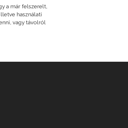
gy a már felszerelt,
lletve használati
nni, vagy távolról